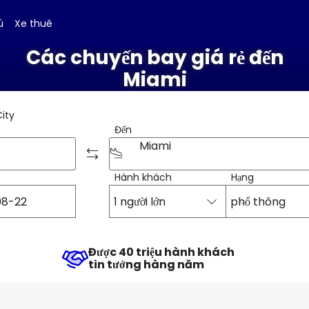
ú
Xe thuê
Các chuyến bay giá rẻ đến
Miami
City
Đến
Miami
Hành khách
Hạng
1 người lớn
phổ thông
Được 40 triệu hành khách
tin tưởng hàng năm