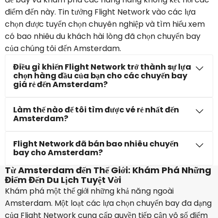
điểm đến này. Tin tưởng Flight Network vào các lựa
chọn được tuyển chọn chuyên nghiệp và tìm hiểu xem
có bao nhiêu du khách hài lòng đã chọn chuyến bay
của chúng tôi đến Amsterdam.
Điều gì khiến Flight Network trở thành sự lựa
chọn hàng đầu của bạn cho các chuyến bay
giá rẻ đến Amsterdam?
Làm thế nào để tôi tìm được vé rẻ nhất đến
Amsterdam?
Flight Network đã bán bao nhiêu chuyến
bay cho Amsterdam?
Từ Amsterdam đến Thế Giới: Khám Phá Những
Điểm Đến Du Lịch Tuyệt Vời
Khám phá một thế giới những khả năng ngoài
Amsterdam. Một loạt các lựa chọn chuyến bay đa dạng
của Flight Network cung cấp quyền tiếp cận vô số điểm