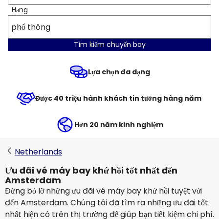
Hạng
phổ thông
Tìm kiếm chuyến bay
Lựa chọn đa dạng
Được 40 triệu hành khách tin tưởng hàng năm
Hơn 20 năm kinh nghiệm
Netherlands
Ưu đãi vé máy bay khứ hồi tốt nhất đến
Amsterdam
Đừng bỏ lỡ những ưu đãi vé máy bay khứ hồi tuyệt vời
đến Amsterdam. Chúng tôi đã tìm ra những ưu đãi tốt
nhất hiện có trên thị trường để giúp bạn tiết kiệm chi phí.