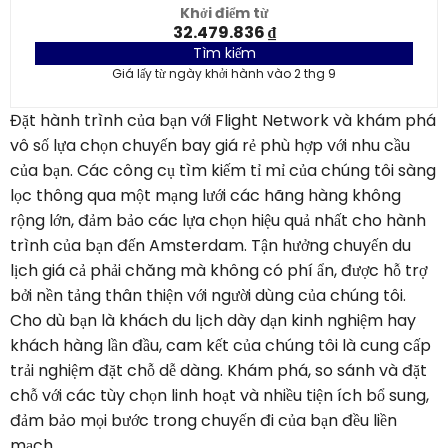
Khởi điểm từ
32.479.836 ₫
Tìm kiếm
Giá lấy từ ngày khởi hành vào 2 thg 9
Đặt hành trình của bạn với Flight Network và khám phá
vô số lựa chọn chuyến bay giá rẻ phù hợp với nhu cầu
của bạn. Các công cụ tìm kiếm tỉ mỉ của chúng tôi sàng
lọc thông qua một mạng lưới các hãng hàng không
rộng lớn, đảm bảo các lựa chọn hiệu quả nhất cho hành
trình của bạn đến Amsterdam. Tận hưởng chuyến du
lịch giá cả phải chăng mà không có phí ẩn, được hỗ trợ
bởi nền tảng thân thiện với người dùng của chúng tôi.
Cho dù bạn là khách du lịch dày dạn kinh nghiệm hay
khách hàng lần đầu, cam kết của chúng tôi là cung cấp
trải nghiệm đặt chỗ dễ dàng. Khám phá, so sánh và đặt
chỗ với các tùy chọn linh hoạt và nhiều tiện ích bổ sung,
đảm bảo mọi bước trong chuyến đi của bạn đều liền
mạch.