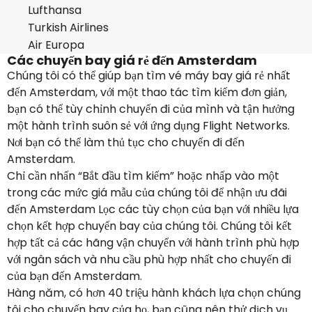
Lufthansa
Turkish Airlines
Air Europa
Các chuyến bay giá rẻ đến Amsterdam
Chúng tôi có thể giúp bạn tìm vé máy bay giá rẻ nhất
đến Amsterdam, với một thao tác tìm kiếm đơn giản,
bạn có thể tùy chỉnh chuyến đi của mình và tận hưởng
một hành trình suôn sẻ với ứng dụng Flight Networks.
Nơi bạn có thể làm thủ tục cho chuyến đi đến
Amsterdam.
Chỉ cần nhấn “Bắt đầu tìm kiếm” hoặc nhấp vào một
trong các mức giá mẫu của chúng tôi để nhận ưu đãi
đến Amsterdam Lọc các tùy chọn của bạn với nhiều lựa
chọn kết hợp chuyến bay của chúng tôi. Chúng tôi kết
hợp tất cả các hãng vận chuyển với hành trình phù hợp
với ngân sách và nhu cầu phù hợp nhất cho chuyến đi
của bạn đến Amsterdam.
Hàng năm, có hơn 40 triệu hành khách lựa chọn chúng
tôi cho chuyến bay của họ, bạn cũng nên thử dịch vụ