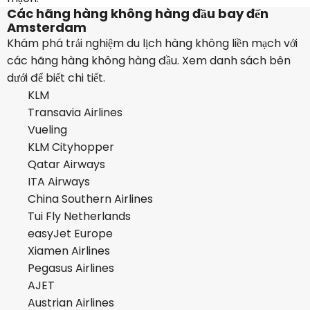
Các hãng hàng không hàng đầu bay đến
Amsterdam
Khám phá trải nghiệm du lịch hàng không liền mạch với
các hãng hàng không hàng đầu. Xem danh sách bên
dưới để biết chi tiết.
KLM
Transavia Airlines
Vueling
KLM Cityhopper
Qatar Airways
ITA Airways
China Southern Airlines
Tui Fly Netherlands
easyJet Europe
Xiamen Airlines
Pegasus Airlines
AJET
Austrian Airlines