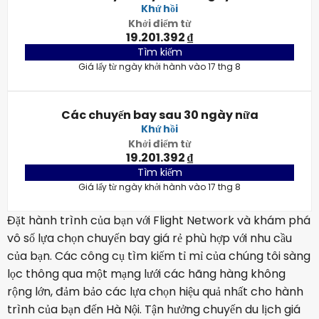
Khứ hồi
Khởi điểm từ
19.201.392 ₫
Tìm kiếm
Giá lấy từ ngày khởi hành vào 17 thg 8
Các chuyến bay sau 30 ngày nữa
Khứ hồi
Khởi điểm từ
19.201.392 ₫
Tìm kiếm
Giá lấy từ ngày khởi hành vào 17 thg 8
Đặt hành trình của bạn với Flight Network và khám phá
vô số lựa chọn chuyến bay giá rẻ phù hợp với nhu cầu
của bạn. Các công cụ tìm kiếm tỉ mỉ của chúng tôi sàng
lọc thông qua một mạng lưới các hãng hàng không
rộng lớn, đảm bảo các lựa chọn hiệu quả nhất cho hành
trình của bạn đến Hà Nội. Tận hưởng chuyến du lịch giá