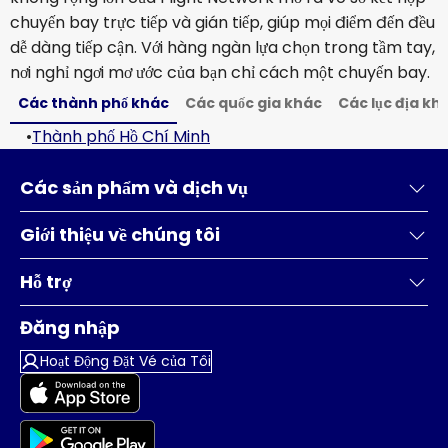
chuyến bay trực tiếp và gián tiếp, giúp mọi điểm đến đều
dễ dàng tiếp cận. Với hàng ngàn lựa chọn trong tầm tay,
nơi nghỉ ngơi mơ ước của bạn chỉ cách một chuyến bay.
Các thành phố khác
Các quốc gia khác
Các lục địa kh
•
Thành phố Hồ Chí Minh
Các sản phẩm và dịch vụ
Giới thiệu về chúng tôi
Hỗ trợ
Đăng nhập
Hoạt Động Đặt Vé của Tôi