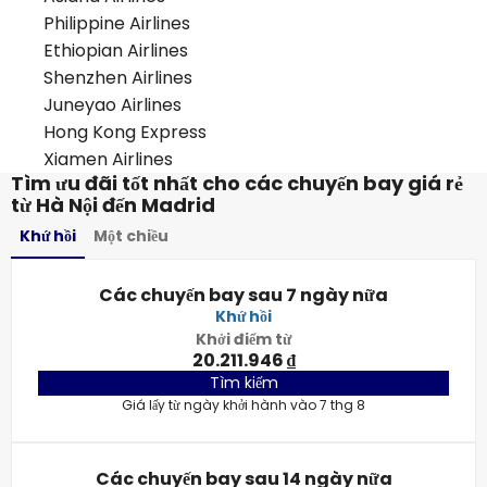
Philippine Airlines
Ethiopian Airlines
Shenzhen Airlines
Juneyao Airlines
Hong Kong Express
Xiamen Airlines
Tìm ưu đãi tốt nhất cho các chuyến bay giá rẻ
từ Hà Nội đến Madrid
Khứ hồi
Một chiều
Các chuyến bay sau 7 ngày nữa
Khứ hồi
Khởi điểm từ
20.211.946 ₫
Tìm kiếm
Giá lấy từ ngày khởi hành vào 7 thg 8
Các chuyến bay sau 14 ngày nữa