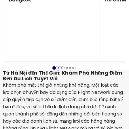
Từ Hà Nội đến Thế Giới: Khám Phá Những Điểm
Đến Du Lịch Tuyệt Vời
Khám phá một thế giới những khả năng. Một loạt các
lựa chọn chuyến bay đa dạng của Flight Network cung
cấp quyền tiếp cận vô số điểm đến, đảm bảo rằng bất kể
bạn ở đâu, vô số cơ hội du lịch đang chờ đợi. Từ cảnh
quan thành phố sôi động đến những bãi biển hoang sơ
hay các địa danh lịch sử, mạng lưới các hãng hàng
không rộng lớn của Flight Network mở ra vô số kết hợp