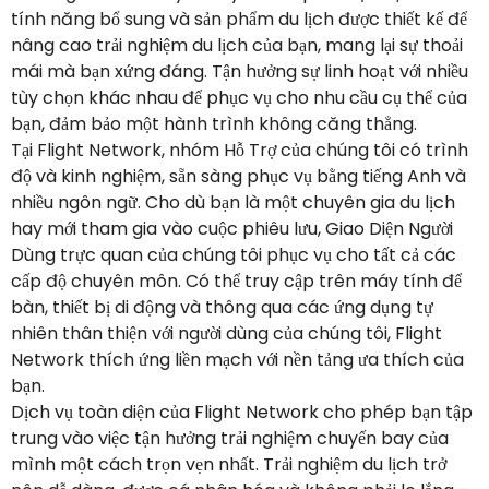
tính năng bổ sung và sản phẩm du lịch được thiết kế để
nâng cao trải nghiệm du lịch của bạn, mang lại sự thoải
mái mà bạn xứng đáng. Tận hưởng sự linh hoạt với nhiều
tùy chọn khác nhau để phục vụ cho nhu cầu cụ thể của
bạn, đảm bảo một hành trình không căng thẳng.
Tại Flight Network, nhóm Hỗ Trợ của chúng tôi có trình
độ và kinh nghiệm, sẵn sàng phục vụ bằng tiếng Anh và
nhiều ngôn ngữ. Cho dù bạn là một chuyên gia du lịch
hay mới tham gia vào cuộc phiêu lưu, Giao Diện Người
Dùng trực quan của chúng tôi phục vụ cho tất cả các
cấp độ chuyên môn. Có thể truy cập trên máy tính để
bàn, thiết bị di động và thông qua các ứng dụng tự
nhiên thân thiện với người dùng của chúng tôi, Flight
Network thích ứng liền mạch với nền tảng ưa thích của
bạn.
Dịch vụ toàn diện của Flight Network cho phép bạn tập
trung vào việc tận hưởng trải nghiệm chuyến bay của
mình một cách trọn vẹn nhất. Trải nghiệm du lịch trở