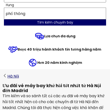
Hạng
phổ thông
Tìm kiếm chuyến bay
Lựa chọn đa dạng
Được 40 triệu hành khách tin tưởng hàng năm
Hơn 20 năm kinh nghiệm
Hà Nội
Ưu đãi vé máy bay khứ hồi tốt nhất từ Hà Nội
đến Madrid
Tìm kiếm và so sánh tất cả các ưu đãi vé máy bay khứ
hồi tốt nhất hiện có cho các chuyến đi từ Hà Nội đến
Madrid. Chúng tôi đã thực hiện công việc khó khăn để